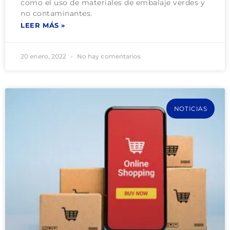
como el uso de materiales de embalaje verdes y
no contaminantes.
LEER MÁS »
20 enero, 2022
No hay comentarios
NOTICIAS