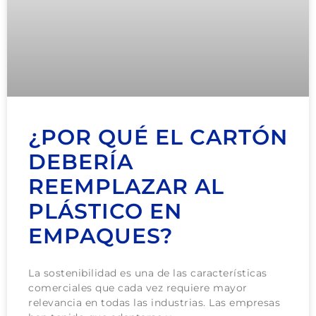
¿POR QUÉ EL CARTÓN
DEBERÍA
REEMPLAZAR AL
PLÁSTICO EN
EMPAQUES?
La sostenibilidad es una de las características
comerciales que cada vez requiere mayor
relevancia en todas las industrias. Las empresas