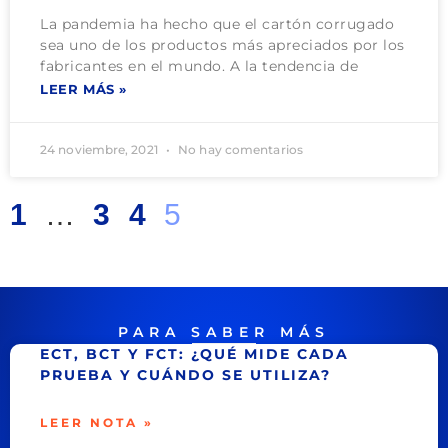
La pandemia ha hecho que el cartón corrugado
sea uno de los productos más apreciados por los
fabricantes en el mundo. A la tendencia de
LEER MÁS »
24 noviembre, 2021
No hay comentarios
1
…
3
4
5
PARA SABER MÁS
ECT, BCT Y FCT: ¿QUÉ MIDE CADA
PRUEBA Y CUÁNDO SE UTILIZA?
LEER NOTA »