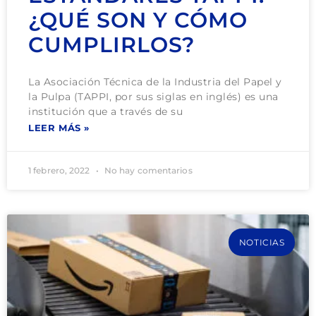
¿QUÉ SON Y CÓMO
CUMPLIRLOS?
La Asociación Técnica de la Industria del Papel y
la Pulpa (TAPPI, por sus siglas en inglés) es una
institución que a través de su
LEER MÁS »
1 febrero, 2022
No hay comentarios
NOTICIAS