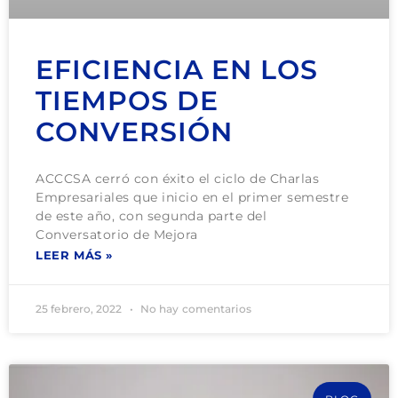
EFICIENCIA EN LOS
TIEMPOS DE
CONVERSIÓN
ACCCSA cerró con éxito el ciclo de Charlas
Empresariales que inicio en el primer semestre
de este año, con segunda parte del
Conversatorio de Mejora
LEER MÁS »
25 febrero, 2022
No hay comentarios