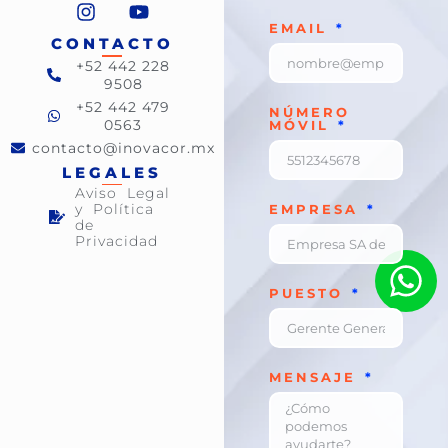
EMAIL
CONTACTO
+52 442 228
9508
+52 442 479
NÚMERO
0563
MÓVIL
contacto@inovacor.mx
LEGALES
Aviso Legal
y Política
EMPRESA
de
Privacidad
PUESTO
MENSAJE