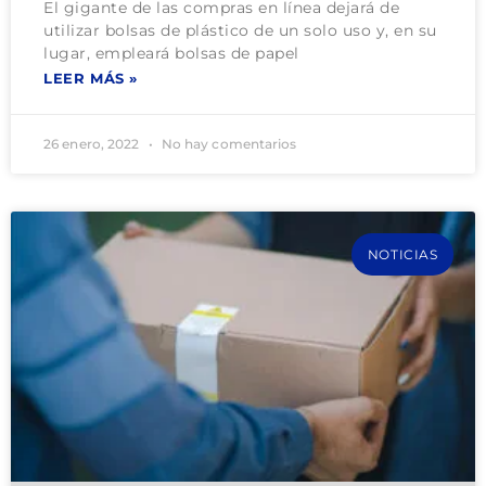
El gigante de las compras en línea dejará de
utilizar bolsas de plástico de un solo uso y, en su
lugar, empleará bolsas de papel
LEER MÁS »
26 enero, 2022
No hay comentarios
NOTICIAS