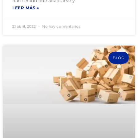
han tenido que adaptarse y
LEER MÁS »
21 abril, 2022
No hay comentarios
BLOG