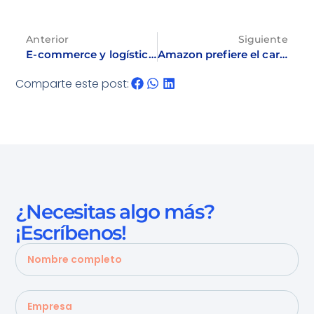
Anterior
Siguiente
E-commerce y logística impulsan 66% en auge del cartón corrugado
Amazon prefiere el cartón
Comparte este post:
¿Necesitas algo más?
¡Escríbenos!