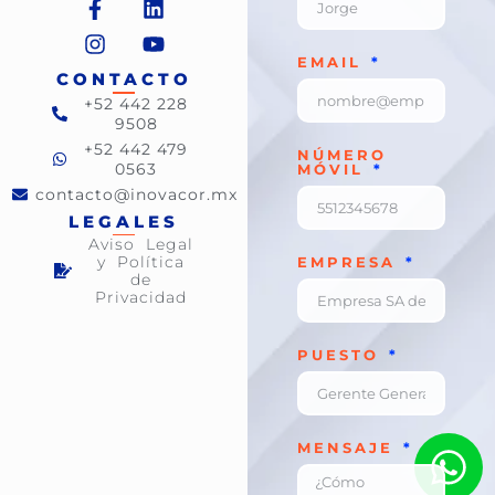
EMAIL
CONTACTO
+52 442 228
9508
+52 442 479
NÚMERO
0563
MÓVIL
contacto@inovacor.mx
LEGALES
Aviso Legal
y Política
EMPRESA
de
Privacidad
PUESTO
MENSAJE