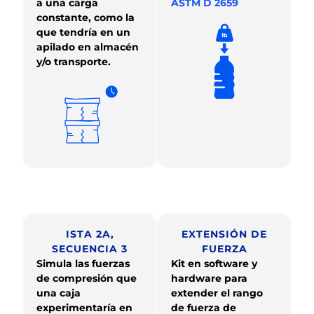
a una carga
ASTM D 2659
constante, como la
que tendría en un
apilado en almacén
y/o transporte.
ISTA 2A,
EXTENSIÓN DE
SECUENCIA 3
FUERZA
Simula las fuerzas
Kit en software y
de compresión que
hardware para
una caja
extender el rango
experimentaría en
de fuerza de