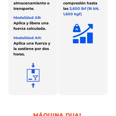
almacenamiento o
compresión hasta
transporte.
las
3,600 lbf (16 kN,
1,600 kgf)
Modalidad AR:
Aplica y libera una
fuerza calculada.
Modalidad AH:
Aplica una fuerza y
la sostiene por dos
horas.
MÁQUINA DUAL