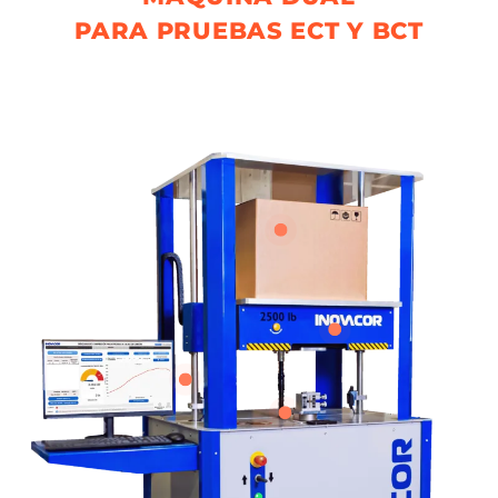
PARA PRUEBAS ECT Y BCT
Coloca tu cursor (o toca) sobre los puntos
naranjas en la imagen, para conocer más
especificaciones técnicas.