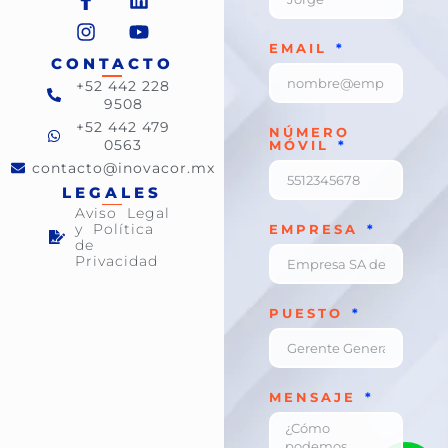
EMAIL
CONTACTO
+52 442 228
9508
+52 442 479
NÚMERO
0563
MÓVIL
contacto@inovacor.mx
LEGALES
Aviso Legal
y Política
EMPRESA
de
Privacidad
PUESTO
MENSAJE