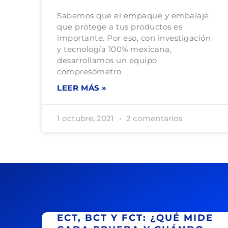
Sabemos que el empaque y embalaje
que protege a tus productos es
importante. Por eso, con investigación
y tecnología 100% mexicana,
desarrollamos un equipo
compresómetro
LEER MÁS »
1 octubre, 2021
2 comentarios
ECT, BCT Y FCT: ¿QUÉ MIDE