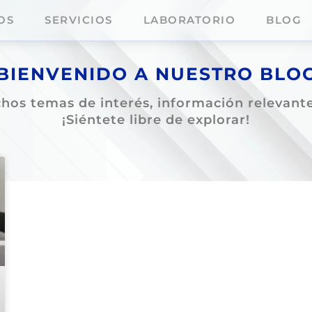
OS
SERVICIOS
LABORATORIO
BLOG
BIENVENIDO A NUESTRO BLO
os temas de interés, información relevante,
¡Siéntete libre de explorar!