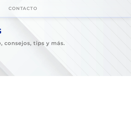
CONTACTO
G
 consejos, tips y más.