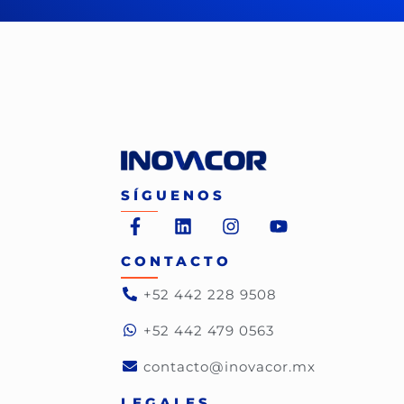
SÍGUENOS
CONTACTO
+52 442 228 9508
+52 442 479 0563
contacto@inovacor.mx
LEGALES