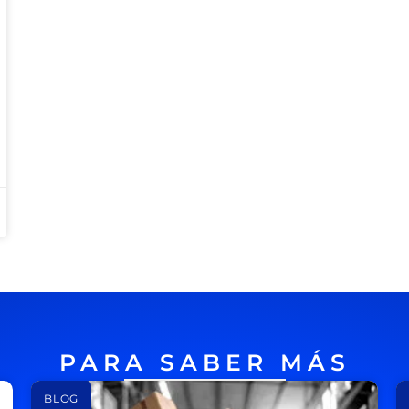
PARA SABER MÁS
BLOG