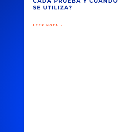
CADA PRUEBA Y CUÁNDO
SE UTILIZA?
LEER NOTA »