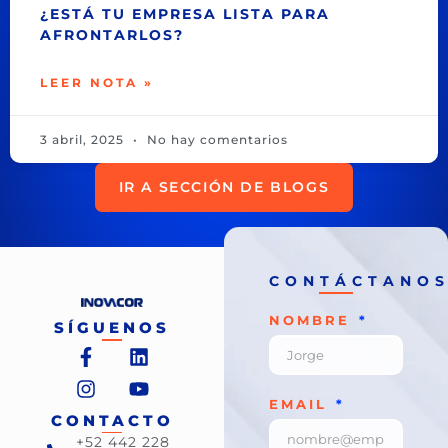
¿ESTÁ TU EMPRESA LISTA PARA
AFRONTARLOS?
LEER NOTA »
3 abril, 2025
No hay comentarios
IR A SECCIÓN DE BLOGS
CONTÁCTANO
NOMBRE
SÍGUENOS
EMAIL
CONTACTO
+52 442 228