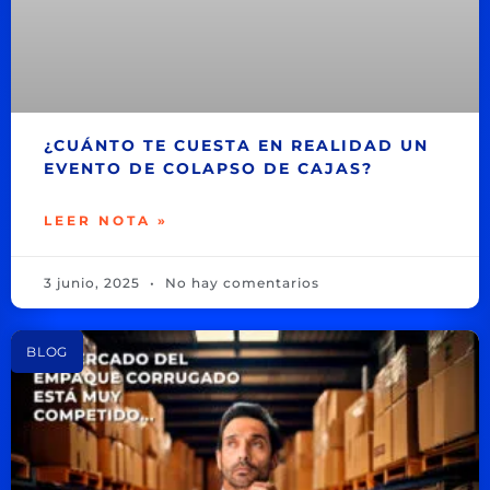
¿CUÁNTO TE CUESTA EN REALIDAD UN
EVENTO DE COLAPSO DE CAJAS?
LEER NOTA »
3 junio, 2025
No hay comentarios
BLOG