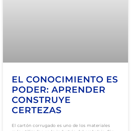
EL CONOCIMIENTO ES
PODER: APRENDER
CONSTRUYE
CERTEZAS
El cartón corrugado es uno de los materiales