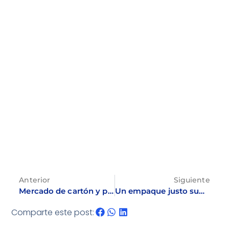
Anterior
Siguiente
Mercado de cartón y papel muestra creciente dinamismo
Un empaque justo suma valor a la cadena
Comparte este post: