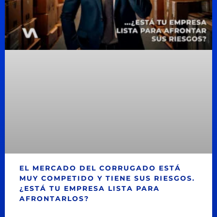
EL MERCADO DEL CORRUGADO ESTÁ
MUY COMPETIDO Y TIENE SUS RIESGOS.
¿ESTÁ TU EMPRESA LISTA PARA
AFRONTARLOS?