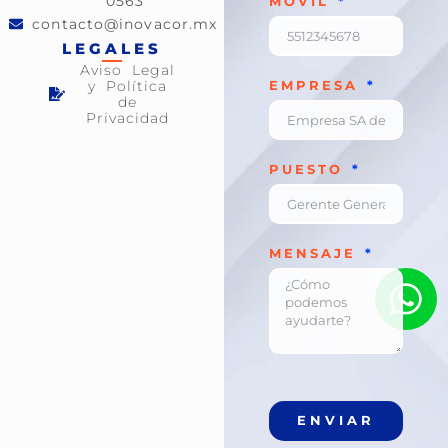
0563
MÓVIL
contacto@inovacor.mx
LEGALES
Aviso Legal
y Política
EMPRESA
de
Privacidad
PUESTO
MENSAJE
ENVIAR