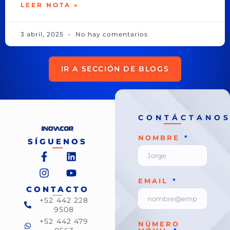
LEER NOTA »
3 abril, 2025
No hay comentarios
IR A SECCIÓN DE BLOGS
CONTÁCTANO
NOMBRE
SÍGUENOS
EMAIL
CONTACTO
+52 442 228
9508
+52 442 479
NÚMERO