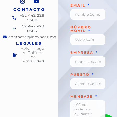
EMAIL
CONTACTO
+52 442 228
9508
+52 442 479
NÚMERO
0563
MÓVIL
contacto@inovacor.mx
LEGALES
Aviso Legal
y Política
EMPRESA
de
Privacidad
PUESTO
MENSAJE